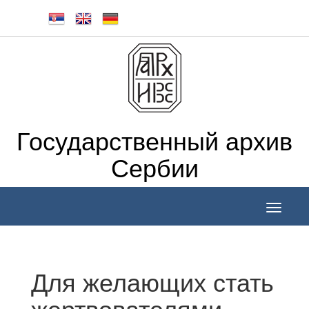
Государственный архив
Сербии
Toggle
navigati
Для желающих стать
жертвователями