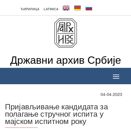
ЋИРИЛИЦА
LATINICA
Државни архив Србије
Toggle
navigati
04-04-2023
Пријављивање кандидата за
полагање стручног испита у
мајском испитном року
______________