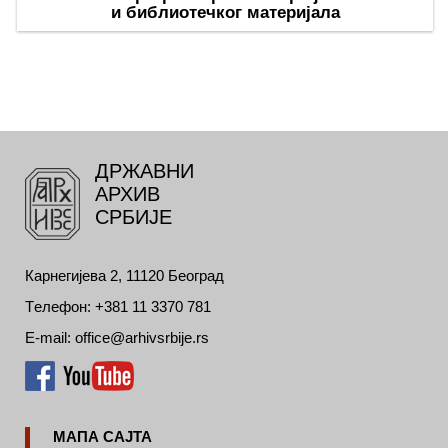
и библиотечког материјала
ДРЖАВНИ
АРХИВ
СРБИЈЕ
Карнегијева 2, 11120 Београд
Tелефон: +381 11 3370 781
E-mail: office@arhivsrbije.rs
МАПА САЈТА