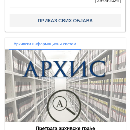
| 29-05-2026 |
ПРИКАЗ СВИХ ОБЈАВА
Архивски информациони систем
Претрага архивске грађе