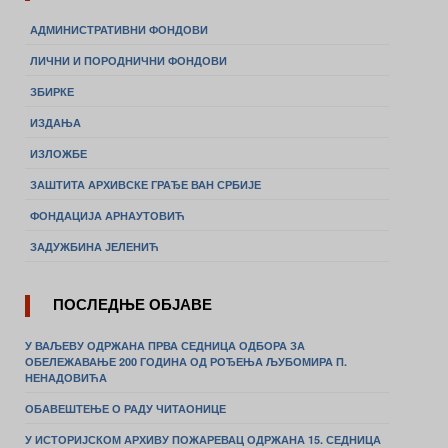
АДМИНИСТРАТИВНИ ФОНДОВИ
ЛИЧНИ И ПОРОДНИЧНИ ФОНДОВИ
ЗБИРКЕ
ИЗДАЊА
ИЗЛОЖБЕ
ЗАШТИТА АРХИВСКЕ ГРАЂЕ ВАН СРБИЈЕ
ФОНДАЦИЈА АРНАУТОВИЋ
ЗАДУЖБИНА ЈЕЛЕНИЋ
ПОСЛЕДЊЕ ОБЈАВЕ
У ВАЉЕВУ ОДРЖАНА ПРВА СЕДНИЦА ОДБОРА ЗА
ОБЕЛЕЖАВАЊЕ 200 ГОДИНА ОД РОЂЕЊА ЉУБОМИРА П.
НЕНАДОВИЋА
ОБАВЕШТЕЊЕ О РАДУ ЧИТАОНИЦЕ
У ИСТОРИЈСКОМ АРХИВУ ПОЖАРЕВАЦ ОДРЖАНА 15. СЕДНИЦА