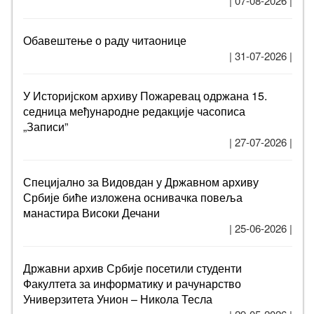
| 07-08-2026 |
Обавештење о раду читаонице
| 31-07-2026 |
У Историјском архиву Пожаревац одржана 15.
седница међународне редакције часописа
„Записи”
| 27-07-2026 |
Специјално за Видовдан у Државном архиву
Србије биће изложена оснивачка повеља
манастира Високи Дечани
| 25-06-2026 |
Државни архив Србије посетили студенти
Факултета за информатику и рачунарство
Универзитета Унион – Никола Тесла