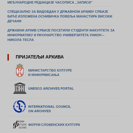
МЕЂУНАРОДНЕ РЕДАКЦИЈЕ ЧАСОПИСА „ЗАПИСИ”
СПЕЦИЈАЛНО ЗА ВИДОВДАН У ДРЖАВНОМ АРХИВУ СРБИЈЕ
БИЋЕ ИЗЛОЖЕНА ОСНИВАЧКА ПОВЕЉА МАНАСТИРА ВИСОКИ
ДЕЧАНИ
ДРЖАВНИ АРХИВ СРБИЈЕ ПОСЕТИЛИ СТУДЕНТИ ФАКУЛТЕТА ЗА
ИНФОРМАТИКУ И РАЧУНАРСТВО УНИВЕРЗИТЕТА УНИОН –
НИКОЛА ТЕСЛА
ПРИЈАТЕЉИ АРХИВА
МИНИСТАРСТВО КУЛТУРЕ
И ИНФОРМИСАЊА
UNESCO ARCHIVES PORTAL
INTERNATIONAL COUNCIL
ON ARCHIVES
ФОРУМ СЛОВЕНСКИХ КУЛТУРА