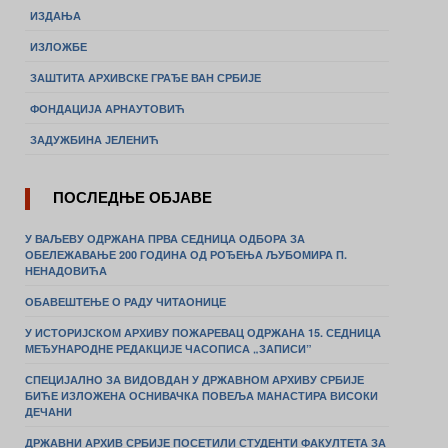
ИЗДАЊА
ИЗЛОЖБЕ
ЗАШТИТА АРХИВСКЕ ГРАЂЕ ВАН СРБИЈЕ
ФОНДАЦИЈА АРНАУТОВИЋ
ЗАДУЖБИНА ЈЕЛЕНИЋ
ПОСЛЕДЊЕ ОБЈАВЕ
У ВАЉЕВУ ОДРЖАНА ПРВА СЕДНИЦА ОДБОРА ЗА
ОБЕЛЕЖАВАЊЕ 200 ГОДИНА ОД РОЂЕЊА ЉУБОМИРА П.
НЕНАДОВИЋА
ОБАВЕШТЕЊЕ О РАДУ ЧИТАОНИЦЕ
У ИСТОРИЈСКОМ АРХИВУ ПОЖАРЕВАЦ ОДРЖАНА 15. СЕДНИЦА
МЕЂУНАРОДНЕ РЕДАКЦИЈЕ ЧАСОПИСА „ЗАПИСИ”
СПЕЦИЈАЛНО ЗА ВИДОВДАН У ДРЖАВНОМ АРХИВУ СРБИЈЕ
БИЋЕ ИЗЛОЖЕНА ОСНИВАЧКА ПОВЕЉА МАНАСТИРА ВИСОКИ
ДЕЧАНИ
ДРЖАВНИ АРХИВ СРБИЈЕ ПОСЕТИЛИ СТУДЕНТИ ФАКУЛТЕТА ЗА