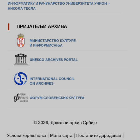
ИНФОРМАТИКУ И РАЧУНАРСТВО УНИВЕРЗИТЕТА УНИОН –
НИКОЛА ТЕСЛА
ПРИЈАТЕЉИ АРХИВА
МИНИСТАРСТВО КУЛТУРЕ
И ИНФОРМИСАЊА
UNESCO ARCHIVES PORTAL
INTERNATIONAL COUNCIL
ON ARCHIVES
ФОРУМ СЛОВЕНСКИХ КУЛТУРА
© 2026, Државни архив Србије
Услови коришћења
|
Мапа сајта
|
Постаните дародавац
|